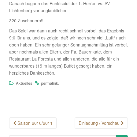
Danach begann das Punktspiel der 1. Herren vs. SV
Lichtenberg vor unglaublichen
320 Zuschauern!!!
Das Spiel war dann auch recht schnell vorbei, das Ergebnis
9:0 für uns, und es zeigte, daß wir noch sehr viel „Luft“ nach
oben haben. Ein sehr gelunger Sonntagnachmittag ist vorbei,
aber nochmals allen Eltern, der Fa. Bauernkate, dem
Restaurant La Foresta und allen anderen, die alle für ein
wunderbares (15 m langes) Buffet gesorgt haben, ein
herzliches Dankeschön.
.
.
Aktuelles
permalink
Post
Saison 2010/2011
Einladung / Vorschau
navigation