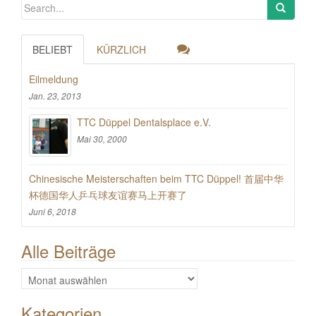
BELIEBT
KÜRZLICH
Eilmeldung
Jan. 23, 2013
TTC Düppel Dentalsplace e.V.
Mai 30, 2000
Chinesische Meisterschaften beim TTC Düppel! 首届中华
杯德国华人乒乓球友谊赛马上开赛了
Juni 6, 2018
Alle Beiträge
Alle
Beiträge
Kategorien