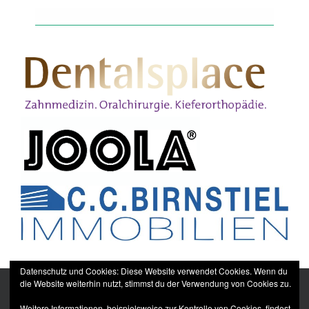
Datenschutz und Cookies: Diese Website verwendet Cookies. Wenn du
die Website weiterhin nutzt, stimmst du der Verwendung von Cookies zu.
Weitere Informationen, beispielsweise zur Kontrolle von Cookies, findest