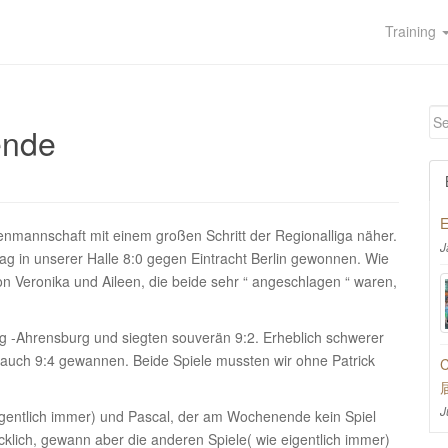
Training
ende
E
annschaft mit einem großen Schritt der Regionalliga näher.
J
 in unserer Halle 8:0 gegen Eintracht Berlin gewonnen. Wie
on Veronika und Aileen, die beide sehr “ angeschlagen “ waren,
-Ahrensburg und siegten souverän 9:2. Erheblich schwerer
 auch 9:4 gewannen. Beide Spiele mussten wir ohne Patrick
C
J
eigentlich immer) und Pascal, der am Wochenende kein Spiel
lücklich, gewann aber die anderen Spiele( wie eigentlich immer)