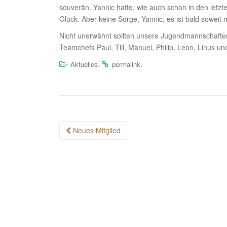
souverän. Yannic hatte, wie auch schon in den letzte
Glück. Aber keine Sorge, Yannic, es ist bald soweit
Nicht unerwähnt sollten unsere Jugendmannschaften 
Teamchefs Paul, Till, Manuel, Philip, Leon, Linus un
.
.
Aktuelles
permalink
Post
Neues Mitglied
navigation