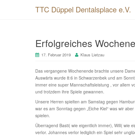
TTC Düppel Dentalsplace e.V.
Erfolgreiches Wochen
17. Februar 2019
Klaus Lietzau
Das vergangene Wochenende brachte unsere Damenm
Auswärts wurde 8:6 in Schwarzenbek und am Sonntag
immer eine super Mannschaftsleistung , vor allem v
und trotzdem ihre Spiele gewannen.
Unsere Herren spielten am Samstag gegen Hamburg 
war es am Sonntag gegen „Eiche Kiel“ was wir aber
spielen.
Überragend Basti( wie eigentlich immer), Will( wie 
verlor. Johannes verlor lediglich ein Spiel sehr ung