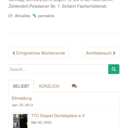
Zehlendorf,Potsdamer Str. 7, Einfahrt Fischerhüttenstr.
.
.
Aktuelles
permalink
Post
Erfolgreiches Wochenende
Antrittsbesuch
navigation
BELIEBT
KÜRZLICH
Eilmeldung
Jan. 23, 2013
TTC Düppel Dentalsplace e.V.
Mai 30, 2000