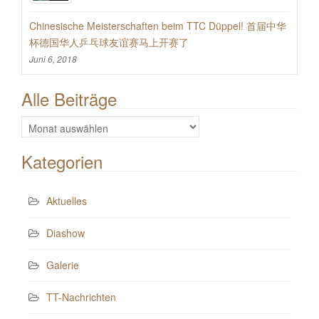
Chinesische Meisterschaften beim TTC Düppel! 首届中华
杯德国华人乒乓球友谊赛马上开赛了
Juni 6, 2018
Alle Beiträge
Alle
Beiträge
Kategorien
Aktuelles
Diashow
Galerie
TT-Nachrichten