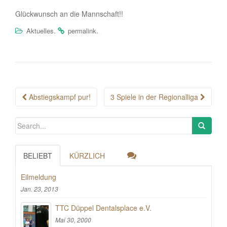
Glückwunsch an die Mannschaft!!
.
.
Aktuelles
permalink
Post
Abstiegskampf pur!
3 Spiele in der Regionalliga
navigation
BELIEBT
KÜRZLICH
Eilmeldung
Jan. 23, 2013
TTC Düppel Dentalsplace e.V.
Mai 30, 2000