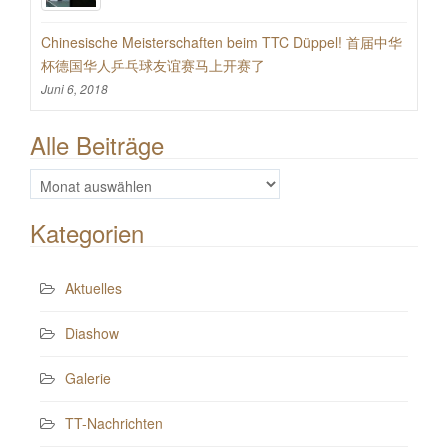
Chinesische Meisterschaften beim TTC Düppel! 首届中华
杯德国华人乒乓球友谊赛马上开赛了
Juni 6, 2018
Alle Beiträge
Alle
Beiträge
Kategorien
Aktuelles
Diashow
Galerie
TT-Nachrichten