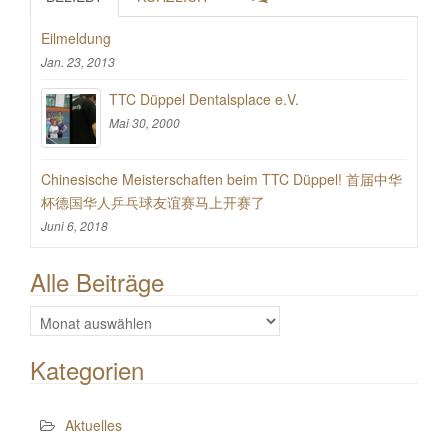
Eilmeldung
Jan. 23, 2013
TTC Düppel Dentalsplace e.V.
Mai 30, 2000
Chinesische Meisterschaften beim TTC Düppel! 首届中华
杯德国华人乒乓球友谊赛马上开赛了
Juni 6, 2018
Alle Beiträge
Alle
Beiträge
Kategorien
Aktuelles