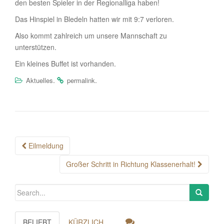
den besten Spieler in der Regionalliga haben!
Das Hinspiel in Bledeln hatten wir mit 9:7 verloren.
Also kommt zahlreich um unsere Mannschaft zu
unterstützen.
Ein kleines Buffet ist vorhanden.
.
.
Aktuelles
permalink
Post
Eilmeldung
navigation
Großer Schritt in Richtung Klassenerhalt!
BELIEBT
KÜRZLICH