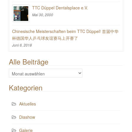
TTC Düppel Dentalsplace e.V.
Mai 30, 2000
Chinesische Meisterschaften beim TTC Düppel! 首届中华
杯德国华人乒乓球友谊赛马上开赛了
Juni 6, 2018
Alle Beiträge
Alle
Beiträge
Kategorien
Aktuelles
Diashow
Galerie