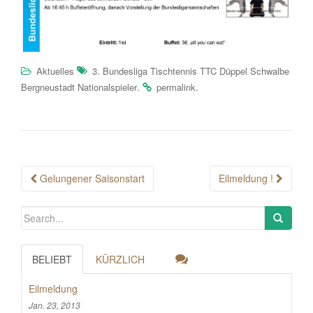
Aktuelles
3. Bundesliga Tischtennis TTC Düppel Schwalbe
.
.
Bergneustadt Nationalspieler
permalink
Post
Gelungener Saisonstart
Eilmeldung !
navigation
BELIEBT
KÜRZLICH
Eilmeldung
Jan. 23, 2013