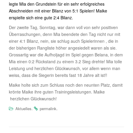
legte Mia den Grundstein für ein sehr erfolgreiches
Abschneiden mit einer Bilanz von 5:1 Spielen! Maike
erspielte sich eine gute 2:4 Bilanz.
Der zweite Tag, Sonntag, war dann voll von sehr positiven
Überraschungen, denn Mia beendete den Tag nicht nur mit
einer 4:1 Bilanz, nein, sie schlug auch Spielerinnen , die in
der bisherigen Rangliste höher angesiedelt waren als sie.
Grossartig war die Aufholjagd im Spiel gegen Belana, in dem
Mia einen 0:2 Rückstand zu einem 3.2 Sieg drehte! Mia tolle
Leistung und herzlichen Glückwunsch, vor allem wenn man
weiss, dass die Siegerin bereits fast 18 Jahre alt ist!!
Maike holte sich zum Schluss noch den neunten Platz, damit
krönte Maike ihre guten Trainingsleistungen. Maike
herzlichen Glückwunsch!
.
.
Aktuelles
permalink