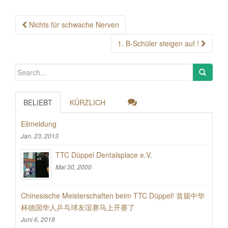
Post
Nichts für schwache Nerven
navigation
1. B-Schüler steigen auf !
BELIEBT
KÜRZLICH
Eilmeldung
Jan. 23, 2013
TTC Düppel Dentalsplace e.V.
Mai 30, 2000
Chinesische Meisterschaften beim TTC Düppel! 首届中华
杯德国华人乒乓球友谊赛马上开赛了
Juni 6, 2018