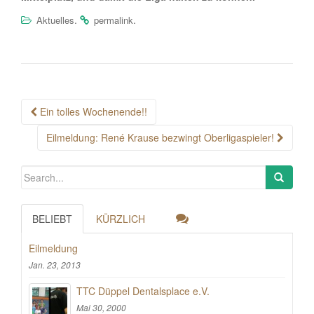
.
.
Aktuelles
permalink
Post
Ein tolles Wochenende!!
navigation
Eilmeldung: René Krause bezwingt Oberligaspieler!
BELIEBT
KÜRZLICH
Eilmeldung
Jan. 23, 2013
TTC Düppel Dentalsplace e.V.
Mai 30, 2000