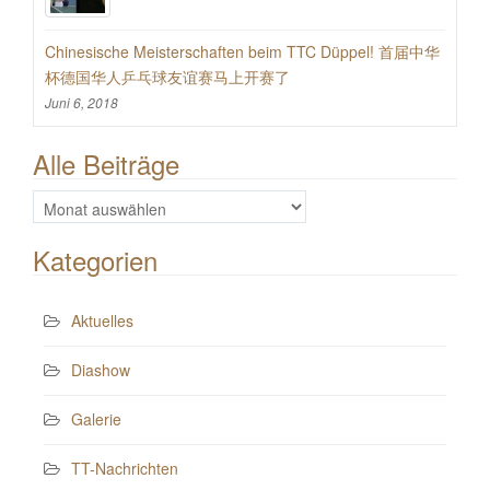
Chinesische Meisterschaften beim TTC Düppel! 首届中华
杯德国华人乒乓球友谊赛马上开赛了
Juni 6, 2018
Alle Beiträge
Alle
Beiträge
Kategorien
Aktuelles
Diashow
Galerie
TT-Nachrichten