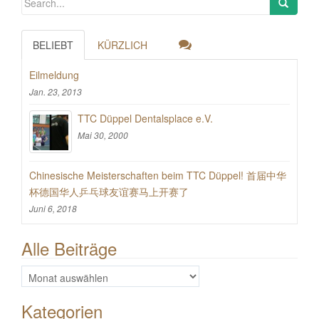
BELIEBT
KÜRZLICH
Eilmeldung
Jan. 23, 2013
TTC Düppel Dentalsplace e.V.
Mai 30, 2000
Chinesische Meisterschaften beim TTC Düppel! 首届中华
杯德国华人乒乓球友谊赛马上开赛了
Juni 6, 2018
Alle Beiträge
Alle
Beiträge
Kategorien