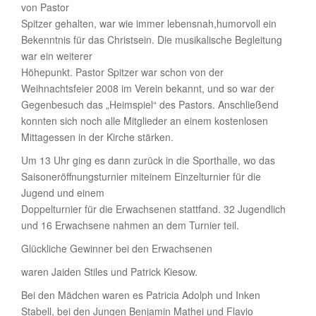
von Pastor
Spitzer gehalten, war wie immer lebensnah,humorvoll ein
Bekenntnis für das Christsein. Die musikalische Begleitung
war ein weiterer
Höhepunkt. Pastor Spitzer war schon von der
Weihnachtsfeier 2008 im Verein bekannt, und so war der
Gegenbesuch das „Heimspiel“ des Pastors. Anschließend
konnten sich noch alle Mitglieder an einem kostenlosen
Mittagessen in der Kirche stärken.
Um 13 Uhr ging es dann zurück in die Sporthalle, wo das
Saisoneröffnungsturnier miteinem Einzelturnier für die
Jugend und einem
Doppelturnier für die Erwachsenen stattfand. 32 Jugendlich
und 16 Erwachsene nahmen an dem Turnier teil.
Glückliche Gewinner bei den Erwachsenen
waren Jaiden Stiles und Patrick Kiesow.
Bei den Mädchen waren es Patricia Adolph und Inken
Stabell, bei den Jungen Benjamin Mathei und Flavio