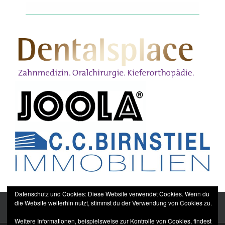
Datenschutz und Cookies: Diese Website verwendet Cookies. Wenn du
die Website weiterhin nutzt, stimmst du der Verwendung von Cookies zu.
Weitere Informationen, beispielsweise zur Kontrolle von Cookies, findest