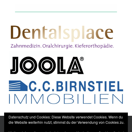
Datenschutz und Cookies: Diese Website verwendet Cookies. Wenn du
die Website weiterhin nutzt, stimmst du der Verwendung von Cookies zu.