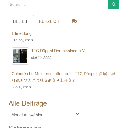
BELIEBT
KÜRZLICH
Eilmeldung
Jan. 23, 2013
TTC Düppel Dentalsplace e.V.
Mai 30, 2000
Chinesische Meisterschaften beim TTC Düppel! 首届中华
杯德国华人乒乓球友谊赛马上开赛了
Juni 6, 2018
Alle Beiträge
Alle
Beiträge
Kategorien