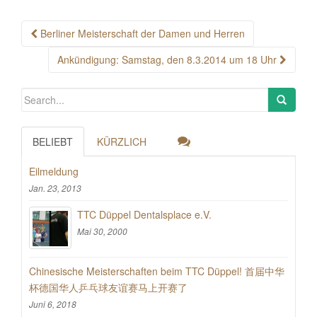
Post
Berliner Meisterschaft der Damen und Herren
navigation
Ankündigung: Samstag, den 8.3.2014 um 18 Uhr
BELIEBT
KÜRZLICH
Eilmeldung
Jan. 23, 2013
TTC Düppel Dentalsplace e.V.
Mai 30, 2000
Chinesische Meisterschaften beim TTC Düppel! 首届中华
杯德国华人乒乓球友谊赛马上开赛了
Juni 6, 2018