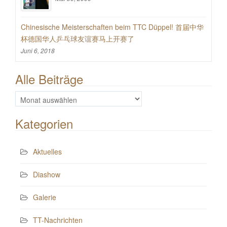
Chinesische Meisterschaften beim TTC Düppel! 首届中华
杯德国华人乒乓球友谊赛马上开赛了
Juni 6, 2018
Alle Beiträge
Alle
Beiträge
Kategorien
Aktuelles
Diashow
Galerie
TT-Nachrichten