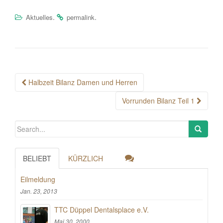
.
.
Aktuelles
permalink
Post
Halbzeit Bilanz Damen und Herren
navigation
Vorrunden Bilanz Teil 1
BELIEBT
KÜRZLICH
Eilmeldung
Jan. 23, 2013
TTC Düppel Dentalsplace e.V.
Mai 30, 2000