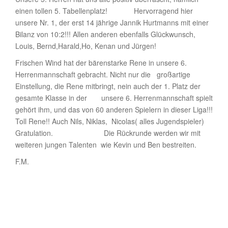
einen tollen 5. Tabellenplatz! Hervorragend hier
unsere Nr. 1, der erst 14 jährige Jannik Hurtmanns mit einer
Bilanz von 10:2!!! Allen anderen ebenfalls Glückwunsch,
Louis, Bernd,Harald,Ho, Kenan und Jürgen!
Frischen Wind hat der bärenstarke Rene in unsere 6.
Herrenmannschaft gebracht. Nicht nur die großartige
Einstellung, die Rene mitbringt, nein auch der 1. Platz der
gesamte Klasse in der unsere 6. Herrenmannschaft spielt
gehört ihm, und das von 60 anderen Spielern in dieser Liga!!!
Toll Rene!! Auch Nils, Niklas, Nicolas( alles Jugendspieler)
Gratulation. Die Rückrunde werden wir mit
weiteren jungen Talenten wie Kevin und Ben bestreiten.
F.M.