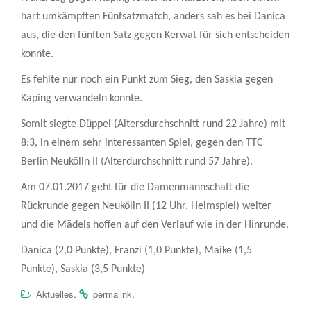
hart umkämpften Fünfsatzmatch, anders sah es bei Danica
aus, die den fünften Satz gegen Kerwat für sich entscheiden
konnte.
Es fehlte nur noch ein Punkt zum Sieg, den Saskia gegen
Kaping verwandeln konnte.
Somit siegte Düppel (Altersdurchschnitt rund 22 Jahre) mit
8:3, in einem sehr interessanten Spiel, gegen den TTC
Berlin Neukölln II (Alterdurchschnitt rund 57 Jahre).
Am 07.01.2017 geht für die Damenmannschaft die
Rückrunde gegen Neukölln II (12 Uhr, Heimspiel) weiter
und die Mädels hoffen auf den Verlauf wie in der Hinrunde.
Danica (2,0 Punkte), Franzi (1,0 Punkte), Maike (1,5
Punkte), Saskia (3,5 Punkte)
.
.
Aktuelles
permalink