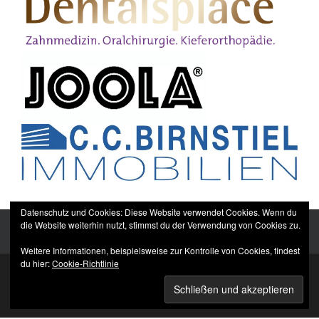
Datenschutz und Cookies: Diese Website verwendet Cookies. Wenn du
die Website weiterhin nutzt, stimmst du der Verwendung von Cookies zu.
Weitere Informationen, beispielsweise zur Kontrolle von Cookies, findest
du hier:
Cookie-Richtlinie
Sitemap
Impressum
Datenschutzerklärung
TTC Düppel Dentalsplace e.V.
© All rights reserved.