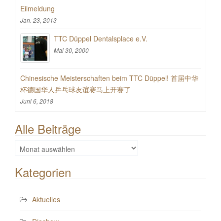
Eilmeldung
Jan. 23, 2013
TTC Düppel Dentalsplace e.V.
Mai 30, 2000
Chinesische Meisterschaften beim TTC Düppel! 首届中华
杯德国华人乒乓球友谊赛马上开赛了
Juni 6, 2018
Alle Beiträge
Alle
Beiträge
Kategorien
Aktuelles