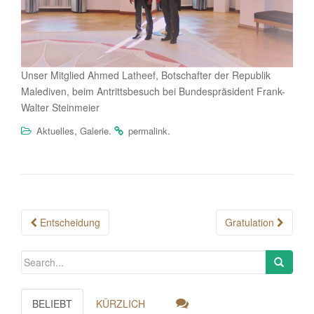
Unser Mitglied Ahmed Latheef, Botschafter der Republik
Malediven, beim Antrittsbesuch bei Bundespräsident Frank-
Walter Steinmeier
,
.
.
Aktuelles
Galerie
permalink
Post
Entscheidung
Gratulation
navigation
BELIEBT
KÜRZLICH