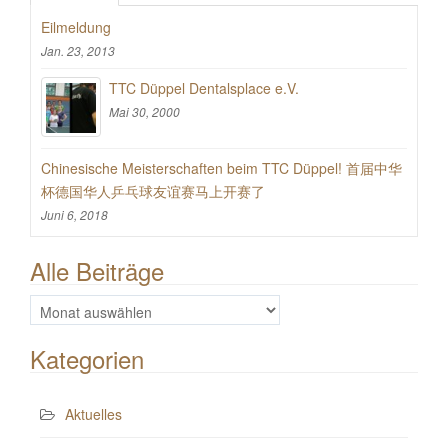
Eilmeldung
Jan. 23, 2013
TTC Düppel Dentalsplace e.V.
Mai 30, 2000
Chinesische Meisterschaften beim TTC Düppel! 首届中华
杯德国华人乒乓球友谊赛马上开赛了
Juni 6, 2018
Alle Beiträge
Alle
Beiträge
Kategorien
Aktuelles