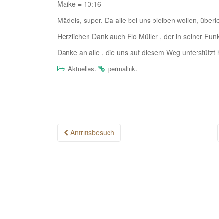
Maike = 10:16
Mädels, super. Da alle bei uns bleiben wollen, über
Herzlichen Dank auch Flo Müller , der in seiner Funkt
Danke an alle , die uns auf diesem Weg unterstützt
.
.
Aktuelles
permalink
Post
Antrittsbesuch
navigation