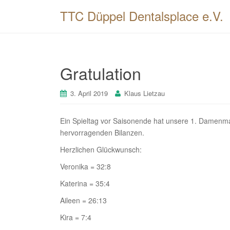
TTC Düppel Dentalsplace e.V.
Gratulation
3. April 2019
Klaus Lietzau
Ein Spieltag vor Saisonende hat unsere 1. Damenmann
hervorragenden Bilanzen.
Herzlichen Glückwunsch:
Veronika = 32:8
Katerina = 35:4
Aileen = 26:13
Kira = 7:4