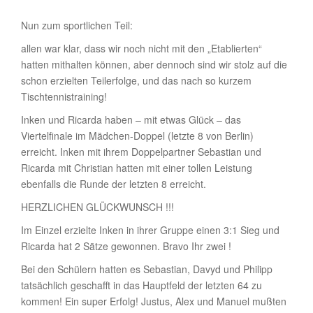
Nun zum sportlichen Teil:
allen war klar, dass wir noch nicht mit den „Etablierten“
hatten mithalten können, aber dennoch sind wir stolz auf die
schon erzielten Teilerfolge, und das nach so kurzem
Tischtennistraining!
Inken und Ricarda haben – mit etwas Glück – das
Viertelfinale im Mädchen-Doppel (letzte 8 von Berlin)
erreicht. Inken mit ihrem Doppelpartner Sebastian und
Ricarda mit Christian hatten mit einer tollen Leistung
ebenfalls die Runde der letzten 8 erreicht.
HERZLICHEN GLÜCKWUNSCH !!!
Im Einzel erzielte Inken in ihrer Gruppe einen 3:1 Sieg und
Ricarda hat 2 Sätze gewonnen. Bravo Ihr zwei !
Bei den Schülern hatten es Sebastian, Davyd und Philipp
tatsächlich geschafft in das Hauptfeld der letzten 64 zu
kommen! Ein super Erfolg! Justus, Alex und Manuel mußten