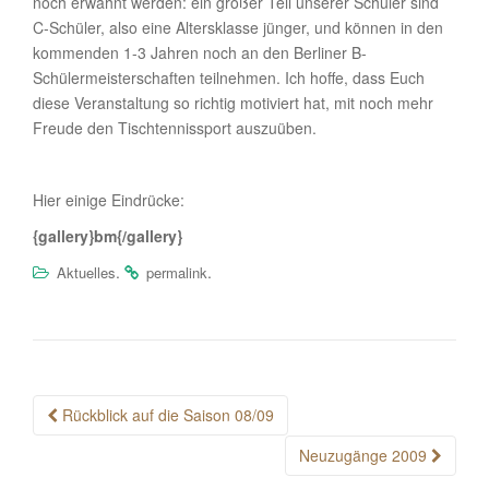
noch erwähnt werden: ein großer Teil unserer Schüler sind
C-Schüler, also eine Altersklasse jünger, und können in den
kommenden 1-3 Jahren noch an den Berliner B-
Schülermeisterschaften teilnehmen. Ich hoffe, dass Euch
diese Veranstaltung so richtig motiviert hat, mit noch mehr
Freude den Tischtennissport auszuüben.
Hier einige Eindrücke:
{gallery}bm{/gallery}
.
.
Aktuelles
permalink
Post
Rückblick auf die Saison 08/09
navigation
Neuzugänge 2009