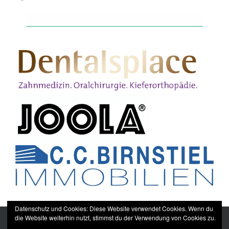
Datenschutz und Cookies: Diese Website verwendet Cookies. Wenn du
die Website weiterhin nutzt, stimmst du der Verwendung von Cookies zu.