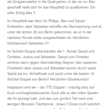
als Gruppenzweiter in die Quali gehen, in der es nur Alex
geschafft hatte sich für das Hauptfeld zu qualifizieren. Ein
toller Erfolg Alex !!
Im Hauptfeld war dann für Philipp, Alex und Davyd
Endstation, aber Sebastian schaffte die Überraschung und ist
unter die letzten 32 von Berlin gekommen, wo er in der
nächsten Runde leider ausgeschieden ist. Herzlichen
Glückwunsch Sebastian !!!!
Im Schüler-Doppel überstanden die 1. Runde Davyd und
Christian, Justus und Sebastian. Davyd und Christian
verloren dann gegen übermächtige Gegner (den späteren
Finalisten) aber Justus und Sebastian kamen durch super
Spiele bis ins Achtelfinale und somit unter die besten 16
Schüler-Doppel von Berlin!! Herzlichen Glückwunsch!
Insgesamt sind wir – der TTC Düppel – mächtig stolz auf
Euch und beglückwünschen Euch alle zu den tollen Spielen
die Ihr gezeigt habt, und das zum großen Teil nach erst
wenigen Monaten Tischtennis…bravo !! Eines muß natürlich