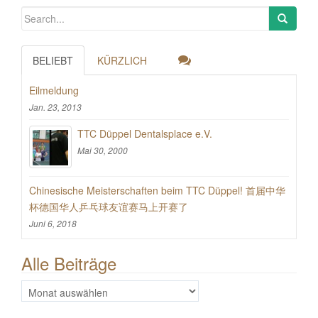
BELIEBT
KÜRZLICH
Eilmeldung
Jan. 23, 2013
TTC Düppel Dentalsplace e.V.
Mai 30, 2000
Chinesische Meisterschaften beim TTC Düppel! 首届中华
杯德国华人乒乓球友谊赛马上开赛了
Juni 6, 2018
Alle Beiträge
Alle
Beiträge