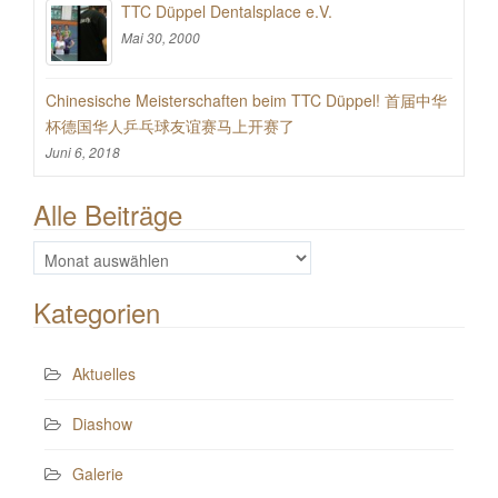
TTC Düppel Dentalsplace e.V.
Mai 30, 2000
Chinesische Meisterschaften beim TTC Düppel! 首届中华
杯德国华人乒乓球友谊赛马上开赛了
Juni 6, 2018
Alle Beiträge
Alle
Beiträge
Kategorien
Aktuelles
Diashow
Galerie